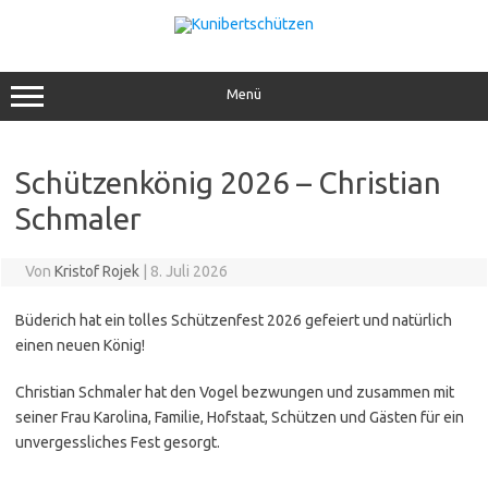
Zum
Inhalt
springen
Menü
Schützenkönig 2026 – Christian
Schmaler
Von
Kristof Rojek
|
8. Juli 2026
Büderich hat ein tolles Schützenfest 2026 gefeiert und natürlich
einen neuen König!
Christian Schmaler hat den Vogel bezwungen und zusammen mit
seiner Frau Karolina, Familie, Hofstaat, Schützen und Gästen für ein
unvergessliches Fest gesorgt.